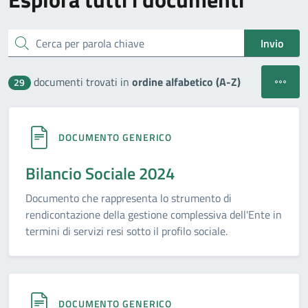
Cerca
Invio
Apri filt
documenti trovati in
ordine alfabetico (A-Z)
29
DOCUMENTO GENERICO
Bilancio Sociale 2024
Documento che rappresenta lo strumento di
rendicontazione della gestione complessiva dell'Ente in
termini di servizi resi sotto il profilo sociale.
DOCUMENTO GENERICO