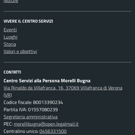
Notizie
VIVERE IL CENTRO SERVIZI
Eventi
Luoghi
Storia
Valori e obiettivi
CONTATTI
Centro Servizi alla Persona Morelli Bugna
Via Rinaldo da Villafranca, 16, 37069 Villafranca di Verona
(VR)
Codice fiscale: 80013390234
Partita IVA: 01557080239
Segreteria amministrativa
PEC:
morellibugna@open.legalmail.it
Centralino unico:
0456331500