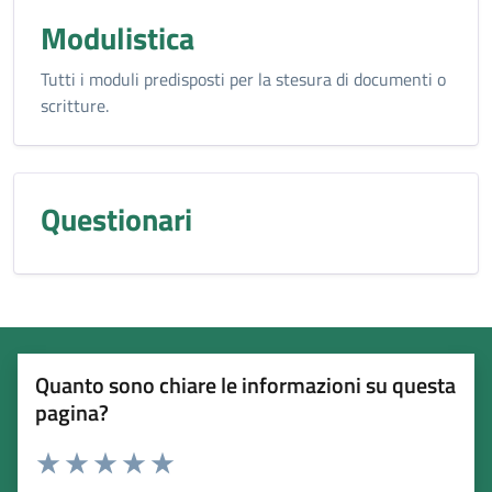
Modulistica
Tutti i moduli predisposti per la stesura di documenti o
scritture.
Questionari
Quanto sono chiare le informazioni su questa
pagina?
Esprimi una valutazione
Valuta 1 stelle su 5
Valuta 2 stelle su 5
Valuta 3 stelle su 5
Valuta 4 stelle su 5
Valuta 5 stelle su 5