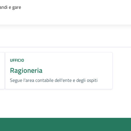
'argomento
andi e gare
UFFICIO
Ragioneria
Segue l'area contabile dell'ente e degli ospiti