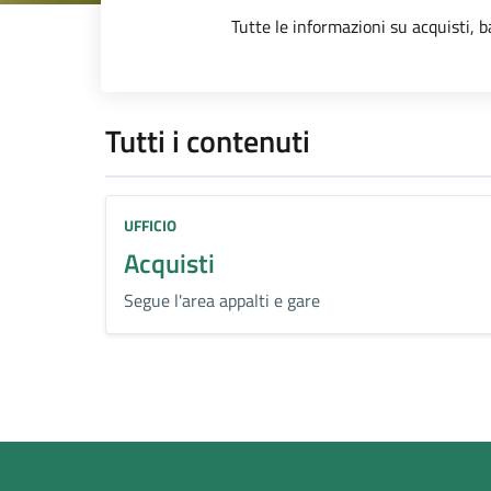
Dettagli dell
Tutte le informazioni su acquisti, b
Tutti i contenuti
UFFICIO
Acquisti
Segue l'area appalti e gare