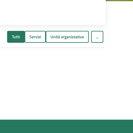
Tutti
Servizi
Unità organizzative
...