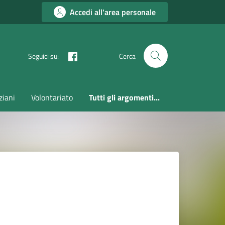
Accedi all'area personale
Seguici su:
Cerca
ziani
Volontariato
Tutti gli argomenti...