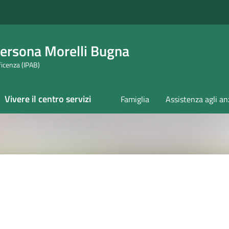
 Persona Morelli Bugna
ficenza (IPAB)
Vivere il centro servizi
Famiglia
Assistenza agli an