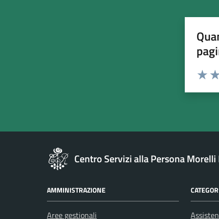
Quan
pagi
Esprimi u
Valuta 
Val
Centro Servizi alla Persona Morell
AMMINISTRAZIONE
CATEGORI
Aree gestionali
Assisten