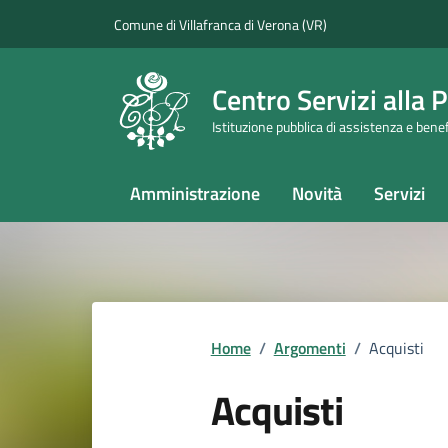
Vai ai contenuti
Vai al footer
Comune di Villafranca di Verona (VR)
Centro Servizi alla
Istituzione pubblica di assistenza e bene
Amministrazione
Novità
Servizi
Home
/
Argomenti
/
Acquisti
Acquisti