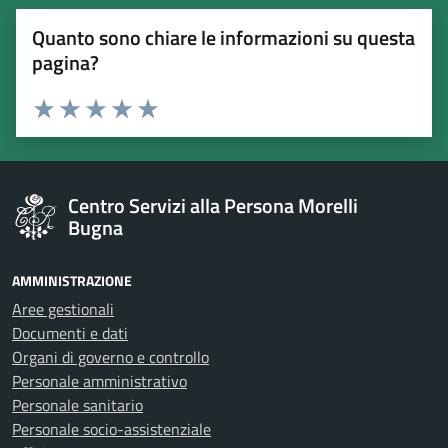
Quanto sono chiare le informazioni su questa
pagina?
Esprimi una valutazione
Valuta 1 stelle su 5
Valuta 2 stelle su 5
Valuta 3 stelle su 5
Valuta 4 stelle su 5
Valuta 5 stelle su 5
Centro Servizi alla Persona Morelli
Bugna
AMMINISTRAZIONE
Aree gestionali
Documenti e dati
Organi di governo e controllo
Personale amministrativo
Personale sanitario
Personale socio-assistenziale