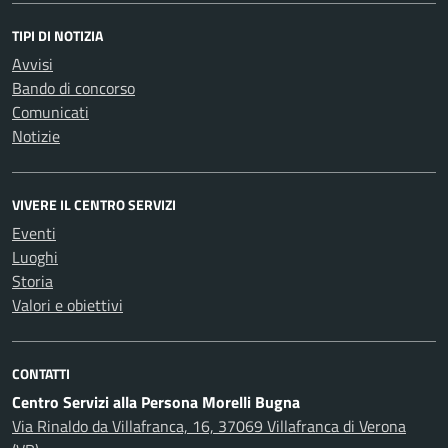
TIPI DI NOTIZIA
Avvisi
Bando di concorso
Comunicati
Notizie
VIVERE IL CENTRO SERVIZI
Eventi
Luoghi
Storia
Valori e obiettivi
CONTATTI
Centro Servizi alla Persona Morelli Bugna
Via Rinaldo da Villafranca, 16, 37069 Villafranca di Verona