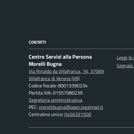
CONTATTI
Centro Servizi alla Persona
Leggi le
Morelli Bugna
Segnala 
Via Rinaldo da Villafranca, 16, 37069
Villafranca di Verona (VR)
Codice fiscale: 80013390234
Partita IVA: 01557080239
Segreteria amministrativa
PEC:
morellibugna@open.legalmail.it
Centralino unico:
0456331500