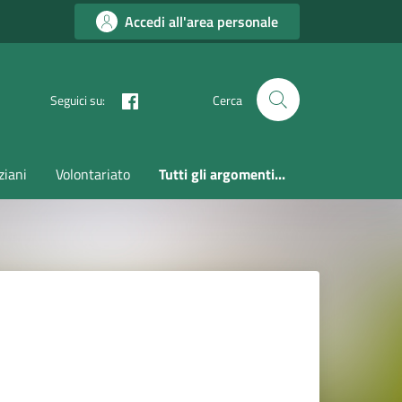
Accedi all'area personale
Seguici su:
Cerca
ziani
Volontariato
Tutti gli argomenti...