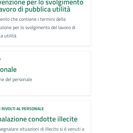
enzione per lo svolgimento
lavoro di pubblica utilità
nto che contiene i termini della
zione per lo svolgimento del lavoro di
a utilità
O
onale
ne del personale
:
I RIVOLTI AL PERSONALE
alazione condotte illecite
gnalare situazioni di illecito si è venuti a