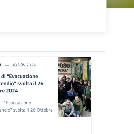
À
18 NOV 2024
 di "Evacuazione
cendio" svolta il 26
re 2024
di "Evacuazione
endio" svolta il 26 Ottobre