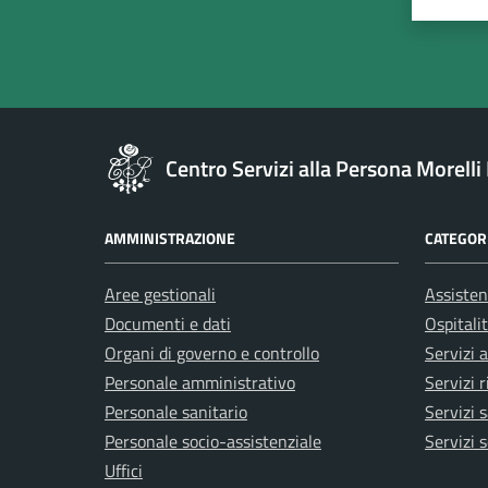
Valuta 
Val
Centro Servizi alla Persona Morell
AMMINISTRAZIONE
CATEGORI
Aree gestionali
Assisten
Documenti e dati
Ospitali
Organi di governo e controllo
Servizi 
Personale amministrativo
Servizi r
Personale sanitario
Servizi s
Personale socio-assistenziale
Servizi s
Uffici