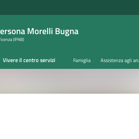
 Persona Morelli Bugna
ficenza (IPAB)
Vivere il centro servizi
Famiglia
Assistenza agli an