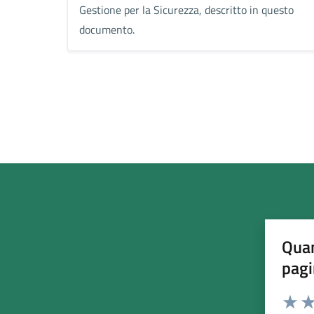
Gestione per la Sicurezza, descritto in questo
documento.
Quan
pagi
Esprimi u