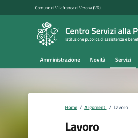
Vai ai contenuti
Vai al footer
Comune di Villafranca di Verona (VR)
Centro Servizi alla
Istituzione pubblica di assistenza e bene
Amministrazione
Novità
Servizi
Home
/
Argomenti
/
Lavoro
Lavoro