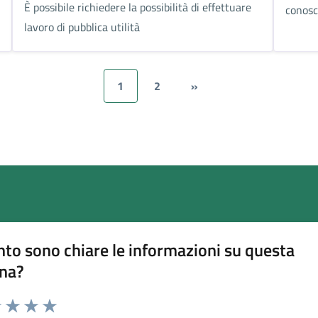
È possibile richiedere la possibilità di effettuare
conosc
lavoro di pubblica utilità
1
2
»
to sono chiare le informazioni su questa
na?
na valutazione