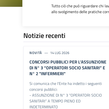
Dettagli dell
Tutto ciò che può riguardare chi la
allo svolgimento delle pratiche cor
Notizie recenti
NOVITÀ
14 LUG 2026
CONCORSI PUBBLICI PER L’ASSUNZIONE
DI N° 3 “OPERATORI SOCIO SANITARI” E
N° 2 "INFERMIERI"
Si comunica che l'Ente ha indetto i seguenti
concorsi pubblici:
- ASSUNZIONE DI N° 3 “OPERATORI SOCIO
SANITARI” A TEMPO PIENO ED
INDETERMINATO