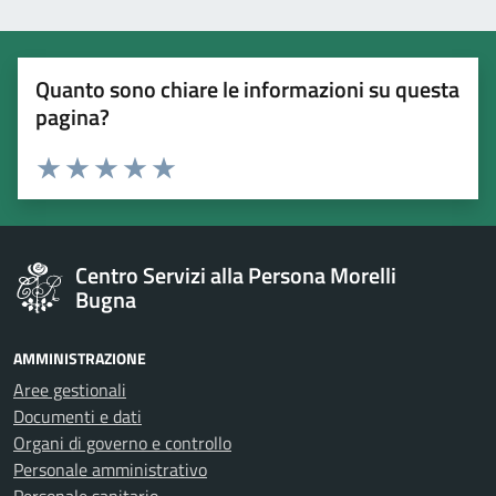
Quanto sono chiare le informazioni su questa
pagina?
Esprimi una valutazione
Valuta 1 stelle su 5
Valuta 2 stelle su 5
Valuta 3 stelle su 5
Valuta 4 stelle su 5
Valuta 5 stelle su 5
Centro Servizi alla Persona Morelli
Bugna
AMMINISTRAZIONE
Aree gestionali
Documenti e dati
Organi di governo e controllo
Personale amministrativo