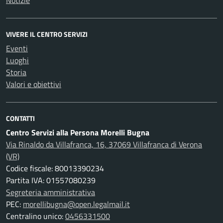
Notizie
VIVERE IL CENTRO SERVIZI
Eventi
Luoghi
Storia
Valori e obiettivi
CONTATTI
Centro Servizi alla Persona Morelli Bugna
Via Rinaldo da Villafranca, 16, 37069 Villafranca di Verona
(VR)
Codice fiscale: 80013390234
Partita IVA: 01557080239
Segreteria amministrativa
PEC:
morellibugna@open.legalmail.it
Centralino unico:
0456331500