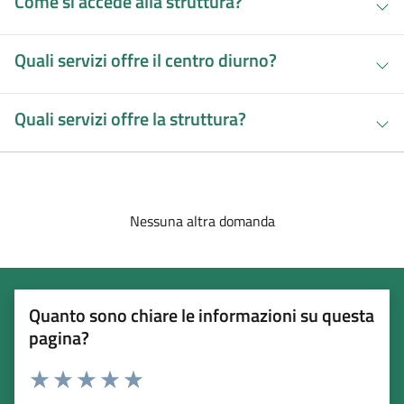
Come si accede alla struttura?
Quali servizi offre il centro diurno?
Quali servizi offre la struttura?
Nessuna altra domanda
Quanto sono chiare le informazioni su questa
pagina?
Esprimi una valutazione
Valuta 1 stelle su 5
Valuta 2 stelle su 5
Valuta 3 stelle su 5
Valuta 4 stelle su 5
Valuta 5 stelle su 5