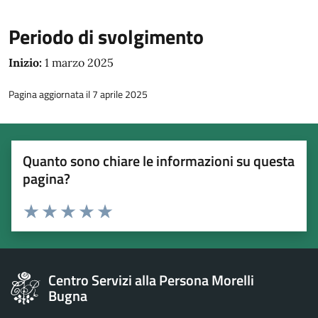
Periodo di svolgimento
Inizio:
1 marzo 2025
Pagina aggiornata il 7 aprile 2025
Quanto sono chiare le informazioni su questa
pagina?
Esprimi una valutazione
Valuta 1 stelle su 5
Valuta 2 stelle su 5
Valuta 3 stelle su 5
Valuta 4 stelle su 5
Valuta 5 stelle su 5
Centro Servizi alla Persona Morelli
Bugna