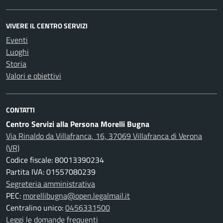
VIVERE IL CENTRO SERVIZI
Eventi
Luoghi
Storia
Valori e obiettivi
CONTATTI
Centro Servizi alla Persona Morelli Bugna
Via Rinaldo da Villafranca, 16, 37069 Villafranca di Verona
(VR)
Codice fiscale: 80013390234
Partita IVA: 01557080239
Segreteria amministrativa
PEC:
morellibugna@open.legalmail.it
Centralino unico:
0456331500
Leggi le domande frequenti