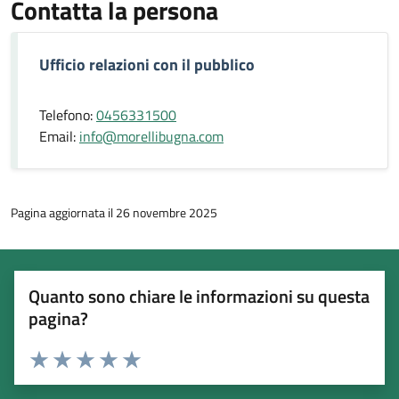
Contatta la persona
Ufficio relazioni con il pubblico
Telefono:
0456331500
Email:
info@morellibugna.com
Pagina aggiornata il 26 novembre 2025
Quanto sono chiare le informazioni su questa
pagina?
Esprimi una valutazione
Valuta 1 stelle su 5
Valuta 2 stelle su 5
Valuta 3 stelle su 5
Valuta 4 stelle su 5
Valuta 5 stelle su 5