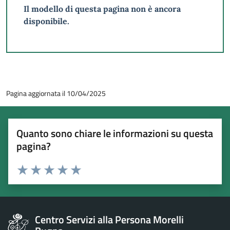
Il modello di questa pagina non è ancora
disponibile.
Pagina aggiornata il 10/04/2025
Quanto sono chiare le informazioni su questa
pagina?
Esprimi una valutazione
Valuta 1 stelle su 5
Valuta 2 stelle su 5
Valuta 3 stelle su 5
Valuta 4 stelle su 5
Valuta 5 stelle su 5
Centro Servizi alla Persona Morelli