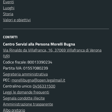
Eventi
Luoghi
Storia
Valori e obiettivi
CONTATTI
Centro Servizi alla Persona Morelli Bugna
Via Rinaldo da Villafranca, 16, 37069 Villafranca di Verona
(VR)
Codice fiscale: 80013390234
Partita IVA: 01557080239
Segreteria amministrativa
PEC:
morellibugna@open.legalmail.it
Centralino unico:
0456331500
Leggi le domande frequenti
Segnala condotte illecite
Amministrazione trasparente
Albo pretorio