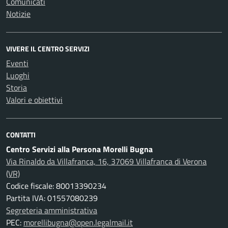
Comunicati
Notizie
VIVERE IL CENTRO SERVIZI
Eventi
Luoghi
Storia
Valori e obiettivi
CONTATTI
Centro Servizi alla Persona Morelli Bugna
Via Rinaldo da Villafranca, 16, 37069 Villafranca di Verona
(VR)
Codice fiscale: 80013390234
Partita IVA: 01557080239
Segreteria amministrativa
PEC:
morellibugna@open.legalmail.it