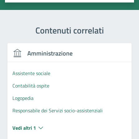
Valuta 1 stelle su 5
Valuta 2 stelle su 5
Valuta 3 stelle su 5
Valuta 4 stelle su 5
Valuta 5 stelle su 5
Contenuti correlati
Amministrazione
Assistente sociale
Contabilità ospite
Logopedia
Responsabile dei Servizi socio-assistenziali
Vedi altri 1