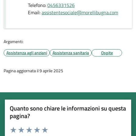
Telefono:
0456331526
Email:
assistentesociale@morellibugna.com
Argomenti:
Assistenza agli anziani
Assistenza sanitaria
Ospite
Pagina aggiornata il 9 aprile 2025
Quanto sono chiare le informazioni su questa
pagina?
Esprimi una valutazione